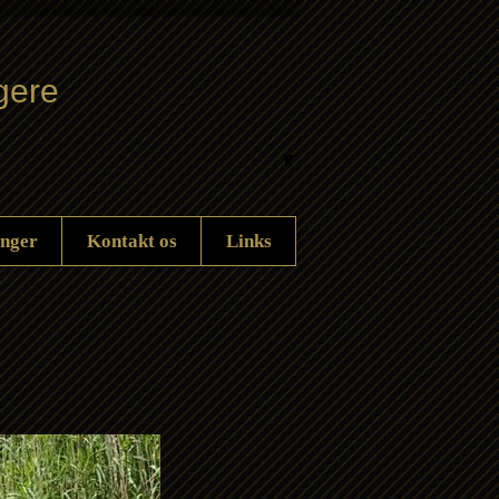
gere
inger
Kontakt os
Links