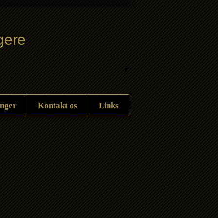
gere
inger
Kontakt os
Links